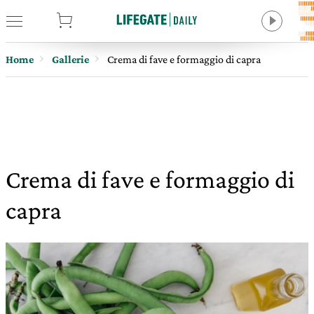
tore
Home
Gallerie
Crema di fave e formaggio di capra
Crema di fave e formaggio di
capra