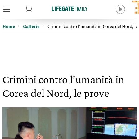
tore
Home
Gallerie
Crimini contro l’umanità in Corea del Nord, le
Crimini contro l’umanità in
Corea del Nord, le prove