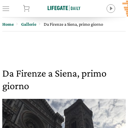
tore
Home
Gallerie
Da Firenze a Siena, primo giorno
Da Firenze a Siena, primo
giorno