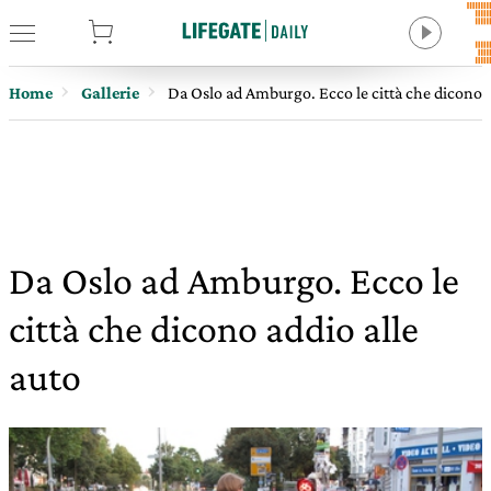
tore
Home
Gallerie
Da Oslo ad Amburgo. Ecco le città che dicono a
Da Oslo ad Amburgo. Ecco le
città che dicono addio alle
auto