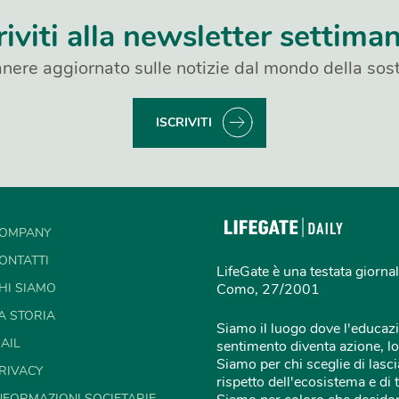
riviti alla newsletter settima
nere aggiornato sulle notizie dal mondo della sost
ISCRIVITI
OMPANY
ONTATTI
LifeGate è una testata giornal
HI SIAMO
Como, 27/2001
A STORIA
Siamo il luogo dove l'educazi
AIL
sentimento diventa azione, lo
Siamo per chi sceglie di lascia
RIVACY
rispetto dell'ecosistema e di 
NFORMAZIONI SOCIETARIE