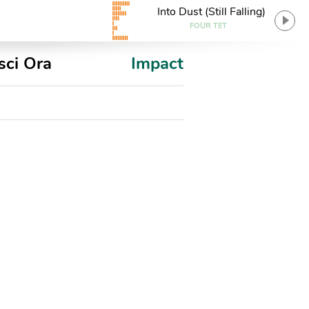
Into Dust (Still Falling)
FOUR TET
sci Ora
Impact