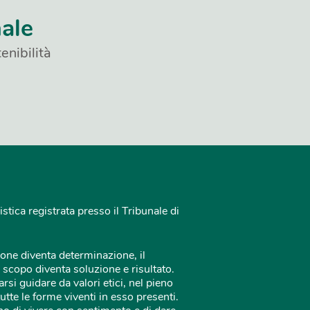
nale
enibilità
istica registrata presso il Tribunale di
one diventa determinazione, il
 scopo diventa soluzione e risultato.
rsi guidare da valori etici, nel pieno
tutte le forme viventi in esso presenti.