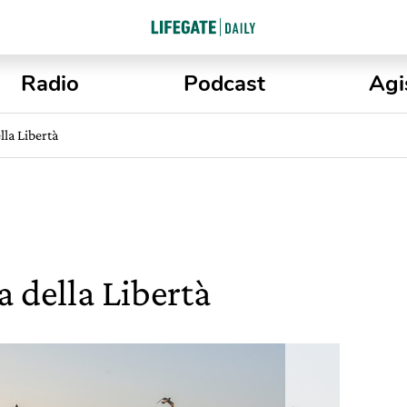
Radio
Podcast
Agi
lla Libertà
a della Libertà