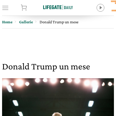
tore
Home
Gallerie
Donald Trump un mese
Donald Trump un mese