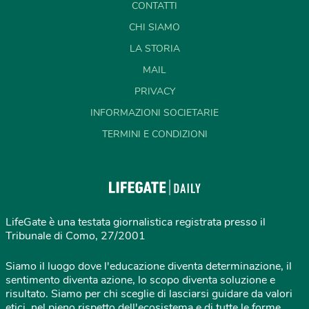
CONTATTI
CHI SIAMO
LA STORIA
MAIL
PRIVACY
INFORMAZIONI SOCIETARIE
TERMINI E CONDIZIONI
LifeGate è una testata giornalistica registrata presso il
Tribunale di Como, 27/2001
Siamo il luogo dove l'educazione diventa determinazione, il
sentimento diventa azione, lo scopo diventa soluzione e
risultato. Siamo per chi sceglie di lasciarsi guidare da valori
etici, nel pieno rispetto dell'ecosistema e di tutte le forme