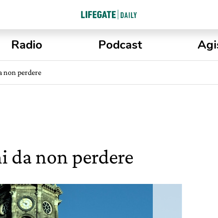
Radio
Podcast
Agi
a non perdere
i da non perdere