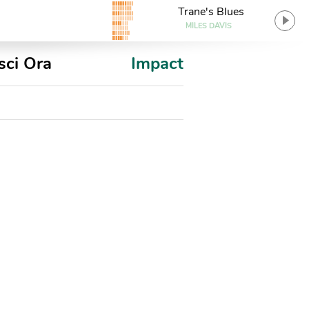
Trane's Blues
MILES DAVIS
sci Ora
Impact