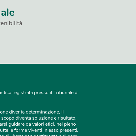
nale
enibilità
istica registrata presso il Tribunale di
one diventa determinazione, il
 scopo diventa soluzione e risultato.
rsi guidare da valori etici, nel pieno
tutte le forme viventi in esso presenti.