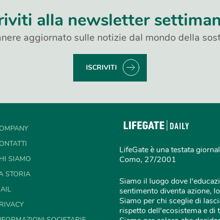
riviti alla newsletter settima
nere aggiornato sulle notizie dal mondo della sost
ISCRIVITI
OMPANY
ONTATTI
LifeGate è una testata giornal
HI SIAMO
Como, 27/2001
A STORIA
Siamo il luogo dove l'educazi
AIL
sentimento diventa azione, lo
Siamo per chi sceglie di lascia
RIVACY
rispetto dell'ecosistema e di 
NFORMAZIONI SOCIETARIE