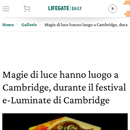
tore
Home
Gallerie
Magie di luce hanno luogo a Cambridge, durant
Magie di luce hanno luogo a
Cambridge, durante il festival
e-Luminate di Cambridge