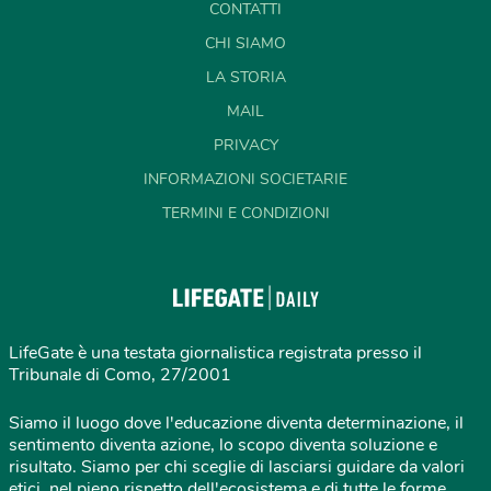
CONTATTI
CHI SIAMO
LA STORIA
MAIL
PRIVACY
INFORMAZIONI SOCIETARIE
TERMINI E CONDIZIONI
LifeGate è una testata giornalistica registrata presso il
Tribunale di Como, 27/2001
Siamo il luogo dove l'educazione diventa determinazione, il
sentimento diventa azione, lo scopo diventa soluzione e
risultato. Siamo per chi sceglie di lasciarsi guidare da valori
etici, nel pieno rispetto dell'ecosistema e di tutte le forme