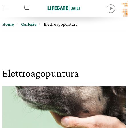
tore
Home
Gallerie
Elettroagopuntura
Elettroagopuntura