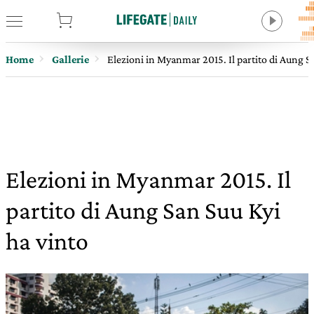
tore
Home
Gallerie
Elezioni in Myanmar 2015. Il partito di Aung S
Elezioni in Myanmar 2015. Il
partito di Aung San Suu Kyi
ha vinto