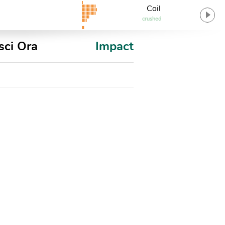
Coil
crushed
sci Ora
Impact