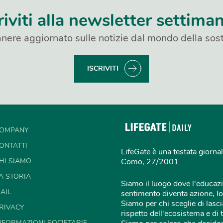
riviti alla newsletter settima
nere aggiornato sulle notizie dal mondo della sost
ISCRIVITI
OMPANY
ONTATTI
LifeGate è una testata giornal
HI SIAMO
Como, 27/2001
A STORIA
Siamo il luogo dove l'educazi
AIL
sentimento diventa azione, lo
Siamo per chi sceglie di lascia
RIVACY
rispetto dell'ecosistema e di 
NFORMAZIONI SOCIETARIE