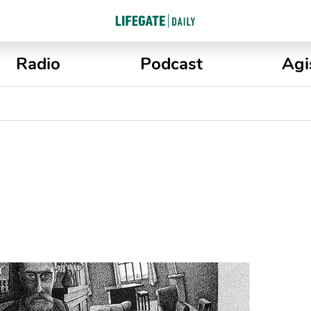
Radio
Podcast
Agi
o