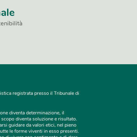
nale
enibilità
istica registrata presso il Tribunale di
one diventa determinazione, il
 scopo diventa soluzione e risultato.
rsi guidare da valori etici, nel pieno
tutte le forme viventi in esso presenti.