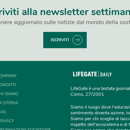
riviti alla newsletter settima
nere aggiornato sulle notizie dal mondo della sost
ISCRIVITI
OMPANY
ONTATTI
LifeGate è una testata giornal
HI SIAMO
Como, 27/2001
A STORIA
Siamo il luogo dove l'educazi
AIL
sentimento diventa azione, lo
Siamo per chi sceglie di lascia
RIVACY
rispetto dell'ecosistema e di 
NFORMAZIONI SOCIETARIE