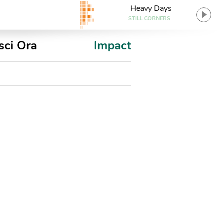
Heavy Days
STILL CORNERS
sci Ora
Impact