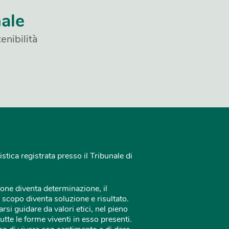
nale
enibilità
istica registrata presso il Tribunale di
one diventa determinazione, il
 scopo diventa soluzione e risultato.
rsi guidare da valori etici, nel pieno
tutte le forme viventi in esso presenti.