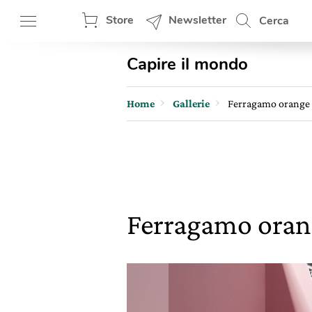
Store
Newsletter
Cerca
Capire il mondo
Home
Gallerie
Ferragamo orange f
Ferragamo orang