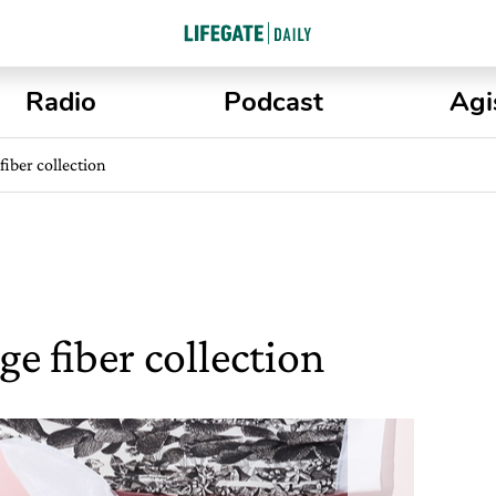
Radio
Podcast
Agi
iber collection
e fiber collection