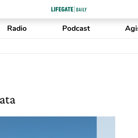
Radio
Podcast
Agi
gata