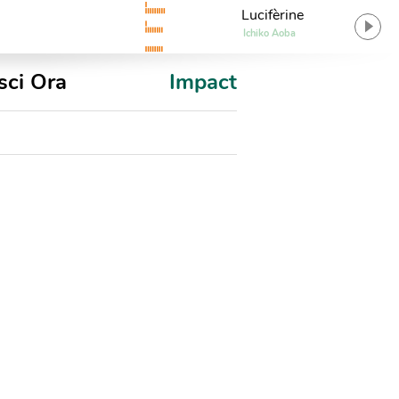
Lucifèrine
Ichiko Aoba
sci Ora
Impact