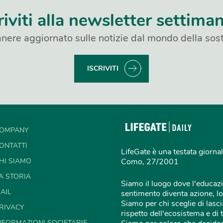
riviti alla newsletter settima
nere aggiornato sulle notizie dal mondo della sost
ISCRIVITI
OMPANY
ONTATTI
LifeGate è una testata giornal
HI SIAMO
Como, 27/2001
A STORIA
Siamo il luogo dove l'educazi
AIL
sentimento diventa azione, lo
Siamo per chi sceglie di lascia
RIVACY
rispetto dell'ecosistema e di 
NFORMAZIONI SOCIETARIE