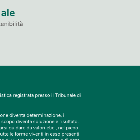
nale
enibilità
istica registrata presso il Tribunale di
one diventa determinazione, il
 scopo diventa soluzione e risultato.
rsi guidare da valori etici, nel pieno
tutte le forme viventi in esso presenti.