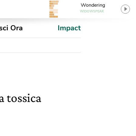
Wondering
WIDOWSPEAK
sci Ora
Impact
a tossica