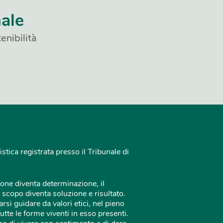
nale
enibilità
istica registrata presso il Tribunale di
one diventa determinazione, il
 scopo diventa soluzione e risultato.
rsi guidare da valori etici, nel pieno
tutte le forme viventi in esso presenti.