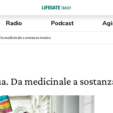
Radio
Podcast
Agi
Da medicinale a sostanza tossica
ua. Da medicinale a sostanz