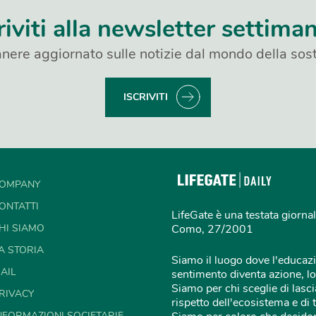
riviti alla newsletter settima
nere aggiornato sulle notizie dal mondo della sost
ISCRIVITI
OMPANY
ONTATTI
LifeGate è una testata giornal
HI SIAMO
Como, 27/2001
A STORIA
Siamo il luogo dove l'educazi
AIL
sentimento diventa azione, lo
Siamo per chi sceglie di lascia
RIVACY
rispetto dell'ecosistema e di 
NFORMAZIONI SOCIETARIE