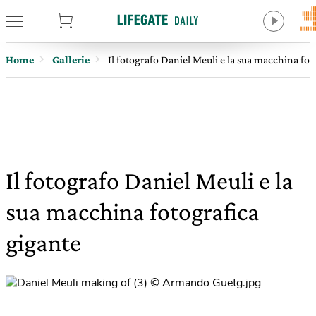
tore
Home
Gallerie
Il fotografo Daniel Meuli e la sua macchina fot
Il fotografo Daniel Meuli e la
sua macchina fotografica
gigante