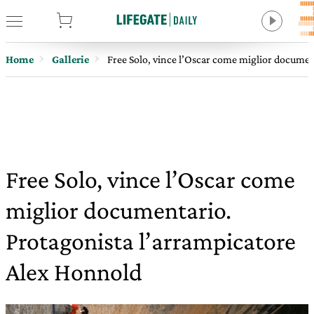
tore
Home
Gallerie
Free Solo, vince l’Oscar come miglior documen
Free Solo, vince l’Oscar come
miglior documentario.
Protagonista l’arrampicatore
Alex Honnold