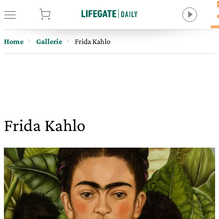
tore
Home
Gallerie
Frida Kahlo
Frida Kahlo