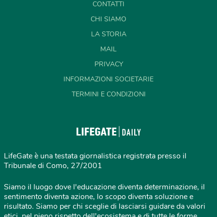
CONTATTI
CHI SIAMO
LA STORIA
MAIL
PRIVACY
INFORMAZIONI SOCIETARIE
TERMINI E CONDIZIONI
LifeGate è una testata giornalistica registrata presso il
Tribunale di Como, 27/2001
Siamo il luogo dove l'educazione diventa determinazione, il
sentimento diventa azione, lo scopo diventa soluzione e
risultato. Siamo per chi sceglie di lasciarsi guidare da valori
etici, nel pieno rispetto dell'ecosistema e di tutte le forme