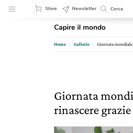
Store
Newsletter
Cerca
Capire il mondo
Home
Gallerie
Giornata mondiale 
Giornata mondia
rinascere grazie 