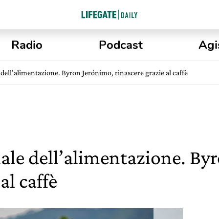
Radio
Podcast
Agi
dell’alimentazione. Byron Jerónimo, rinascere grazie al caffè
le dell’alimentazione. By
al caffè