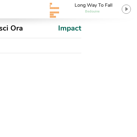
Long Way To Fall
Bedouine
sci Ora
Impact