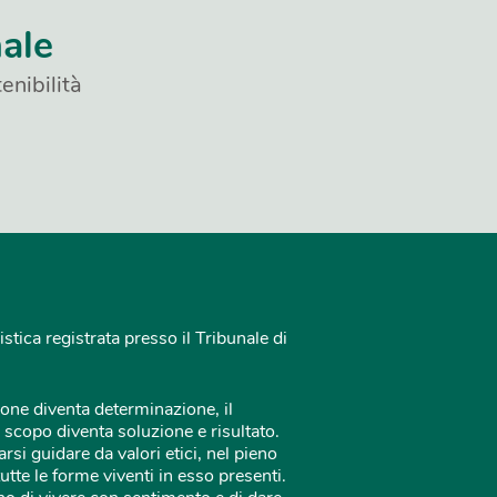
nale
enibilità
istica registrata presso il Tribunale di
one diventa determinazione, il
 scopo diventa soluzione e risultato.
rsi guidare da valori etici, nel pieno
tutte le forme viventi in esso presenti.