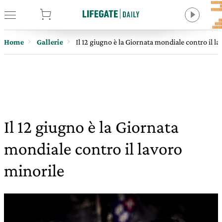
tore
Home
Gallerie
Il 12 giugno è la Giornata mondiale contro il l
Il 12 giugno è la Giornata
mondiale contro il lavoro
minorile