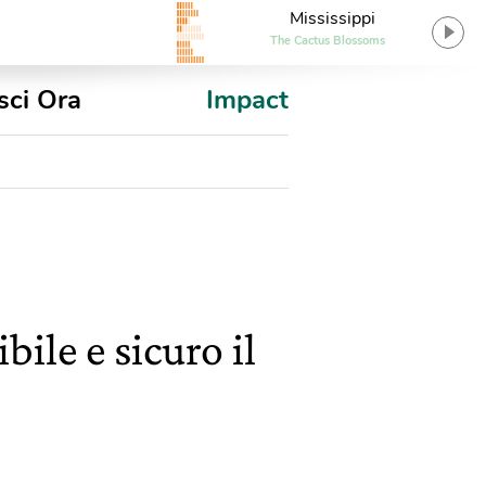
Mississippi
The Cactus Blossoms
sci Ora
Impact
ile e sicuro il