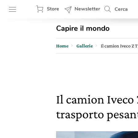
Store
Newsletter
Cerca
Capire il mondo
Home
Gallerie
Il camion Iveco Z T
Il camion Iveco 
trasporto pesan