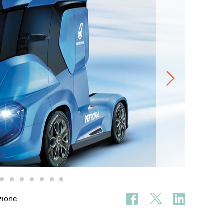
zione