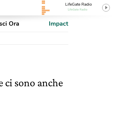
LifeGate Radio
LifeGate Radio
sci Ora
Impact
e ci sono anche