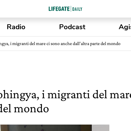
Radio
Podcast
Agi
gya, i migranti del mare ci sono anche dall’altra parte del mondo
ohingya, i migranti del mar
e del mondo