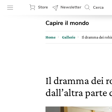
Store
Newsletter
Cerca
Capire il mondo
Home
Gallerie
Il dramma dei rohin
Il dramma dei r
dall’altra part