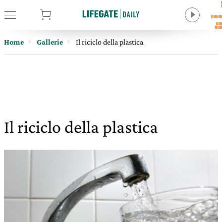
tore
Home
Gallerie
Il riciclo della plastica
Il riciclo della plastica