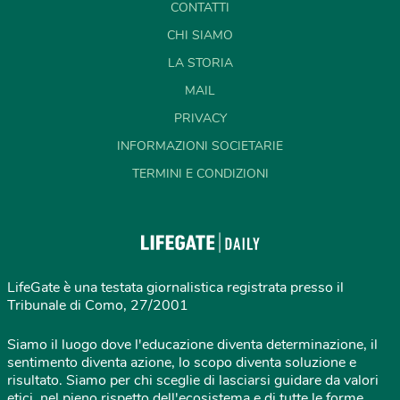
CONTATTI
CHI SIAMO
LA STORIA
MAIL
PRIVACY
INFORMAZIONI SOCIETARIE
TERMINI E CONDIZIONI
LifeGate è una testata giornalistica registrata presso il
Tribunale di Como, 27/2001
Siamo il luogo dove l'educazione diventa determinazione, il
sentimento diventa azione, lo scopo diventa soluzione e
risultato. Siamo per chi sceglie di lasciarsi guidare da valori
etici, nel pieno rispetto dell'ecosistema e di tutte le forme