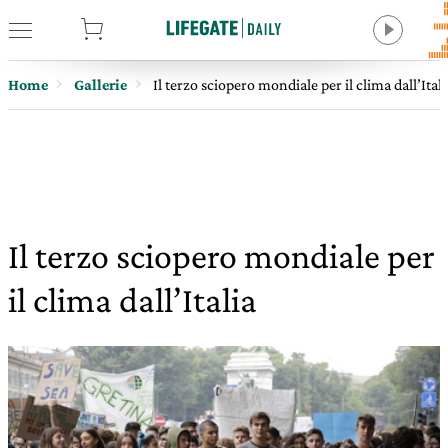
tore
Home
Gallerie
Il terzo sciopero mondiale per il clima dall’Itali
Il terzo sciopero mondiale per
il clima dall’Italia