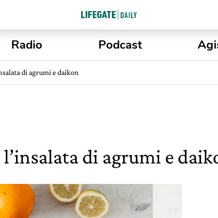
Radio
Podcast
Agi
nsalata di agrumi e daikon
l’insalata di agrumi e daik