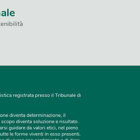
nale
enibilità
istica registrata presso il Tribunale di
one diventa determinazione, il
 scopo diventa soluzione e risultato.
rsi guidare da valori etici, nel pieno
tutte le forme viventi in esso presenti.