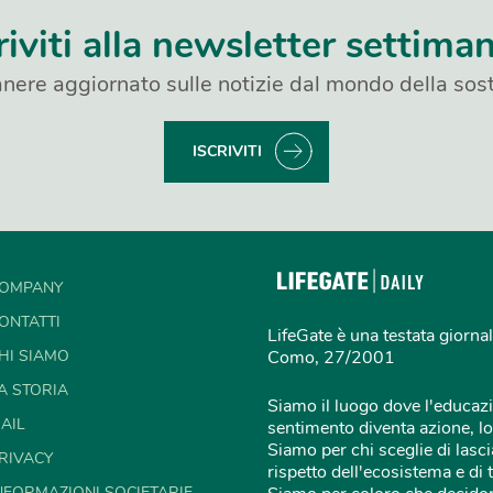
riviti alla newsletter settima
nere aggiornato sulle notizie dal mondo della sost
ISCRIVITI
OMPANY
ONTATTI
LifeGate è una testata giornal
HI SIAMO
Como, 27/2001
A STORIA
Siamo il luogo dove l'educazi
AIL
sentimento diventa azione, lo
Siamo per chi sceglie di lascia
RIVACY
rispetto dell'ecosistema e di 
NFORMAZIONI SOCIETARIE