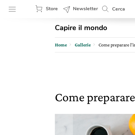
Store
Newsletter
Cerca
Capire il mondo
Home
Gallerie
Come preparare l’i
Come preparare 