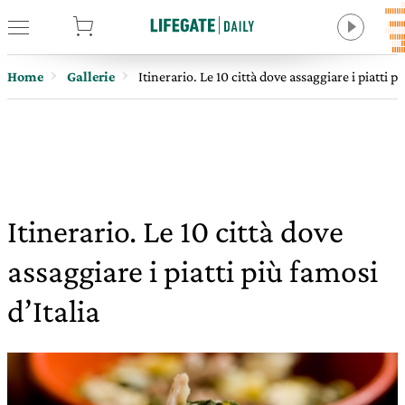
tore
Home
Gallerie
Itinerario. Le 10 città dove assaggiare i piatti pi
Itinerario. Le 10 città dove
assaggiare i piatti più famosi
d’Italia