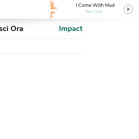
I Come With Mud
Men I Trust
sci Ora
Impact