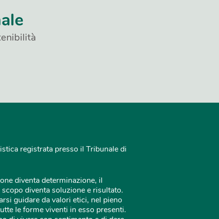
nale
enibilità
istica registrata presso il Tribunale di
one diventa determinazione, il
 scopo diventa soluzione e risultato.
rsi guidare da valori etici, nel pieno
tutte le forme viventi in esso presenti.