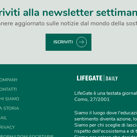
riviti alla newsletter settima
nere aggiornato sulle notizie dal mondo della sost
ISCRIVITI
OMPANY
ONTATTI
LifeGate è una testata giornal
HI SIAMO
Como, 27/2001
A STORIA
Siamo il luogo dove l'educazi
AIL
sentimento diventa azione, lo
Siamo per chi sceglie di lascia
RIVACY
rispetto dell'ecosistema e di 
NFORMAZIONI SOCIETARIE