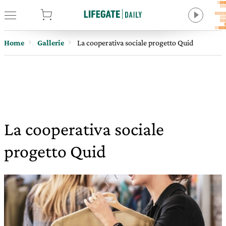
tore
Home
Gallerie
La cooperativa sociale progetto Quid
La cooperativa sociale
progetto Quid