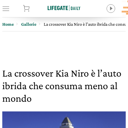
tore
Home
Gallerie
La crossover Kia Niro è l’auto ibrida che con
La crossover Kia Niro è l’auto
ibrida che consuma meno al
mondo