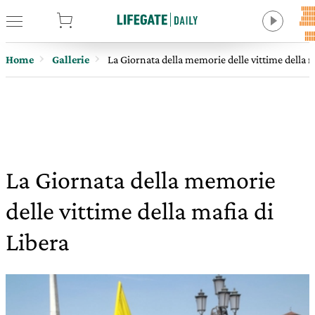
tore
Home
Gallerie
La Giornata della memorie delle vittime della m
La Giornata della memorie
delle vittime della mafia di
Libera