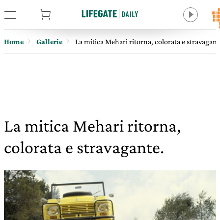
tore
Home
Gallerie
La mitica Mehari ritorna, colorata e stravagant
La mitica Mehari ritorna,
colorata e stravagante.