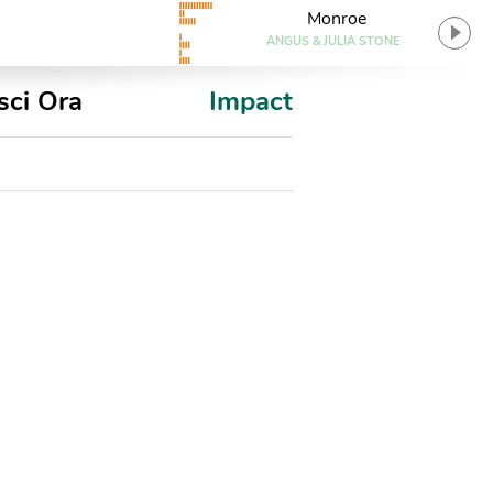
Monroe
ANGUS & JULIA STONE
sci Ora
Impact