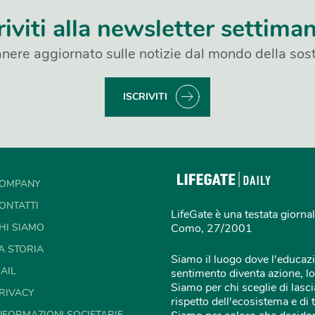
riviti alla newsletter settima
nere aggiornato sulle notizie dal mondo della sost
ISCRIVITI
OMPANY
ONTATTI
LifeGate è una testata giornal
HI SIAMO
Como, 27/2001
A STORIA
Siamo il luogo dove l'educazi
AIL
sentimento diventa azione, lo
Siamo per chi sceglie di lascia
RIVACY
rispetto dell'ecosistema e di 
NFORMAZIONI SOCIETARIE