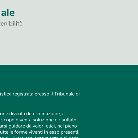
nale
enibilità
istica registrata presso il Tribunale di
one diventa determinazione, il
 scopo diventa soluzione e risultato.
rsi guidare da valori etici, nel pieno
tutte le forme viventi in esso presenti.