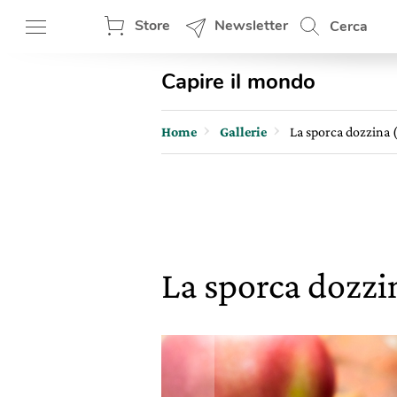
Store
Newsletter
Cerca
Capire il mondo
Home
Gallerie
La sporca dozzina 
La sporca dozzi