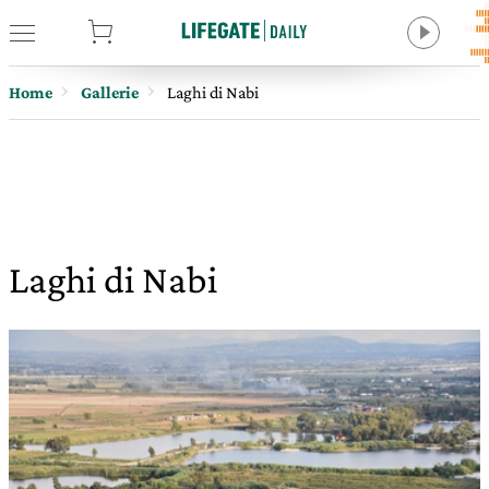
tore
Home
Gallerie
Laghi di Nabi
Laghi di Nabi