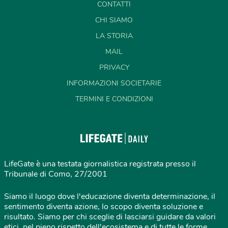
CONTATTI
CHI SIAMO
LA STORIA
MAIL
PRIVACY
INFORMAZIONI SOCIETARIE
TERMINI E CONDIZIONI
LifeGate è una testata giornalistica registrata presso il
Tribunale di Como, 27/2001
Siamo il luogo dove l'educazione diventa determinazione, il
sentimento diventa azione, lo scopo diventa soluzione e
risultato. Siamo per chi sceglie di lasciarsi guidare da valori
etici, nel pieno rispetto dell'ecosistema e di tutte le forme