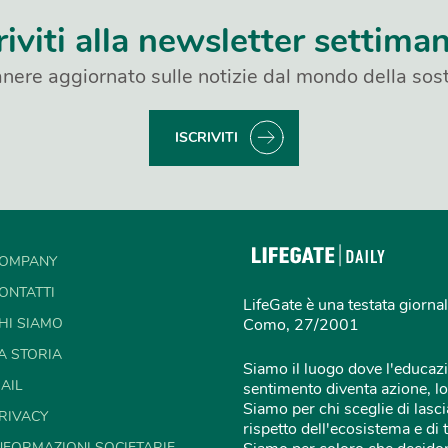
riviti alla newsletter settima
nere aggiornato sulle notizie dal mondo della sost
ISCRIVITI
OMPANY
ONTATTI
LifeGate è una testata giornal
HI SIAMO
Como, 27/2001
A STORIA
Siamo il luogo dove l'educazi
AIL
sentimento diventa azione, lo
Siamo per chi sceglie di lascia
RIVACY
rispetto dell'ecosistema e di 
NFORMAZIONI SOCIETARIE