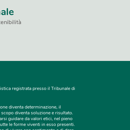
nale
enibilità
istica registrata presso il Tribunale di
one diventa determinazione, il
 scopo diventa soluzione e risultato.
rsi guidare da valori etici, nel pieno
tutte le forme viventi in esso presenti.