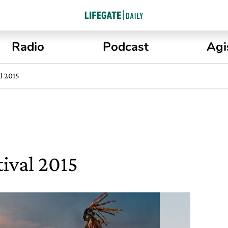
Radio
Podcast
Agi
l 2015
ival 2015