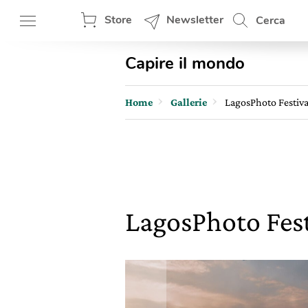
Store
Newsletter
Cerca
Capire il mondo
Home
Gallerie
LagosPhoto Festiva
LagosPhoto Fest