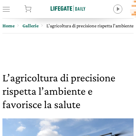
tore
Home
Gallerie
L’agricoltura di precisione rispetta l’ambiente e
L’agricoltura di precisione
rispetta l’ambiente e
favorisce la salute