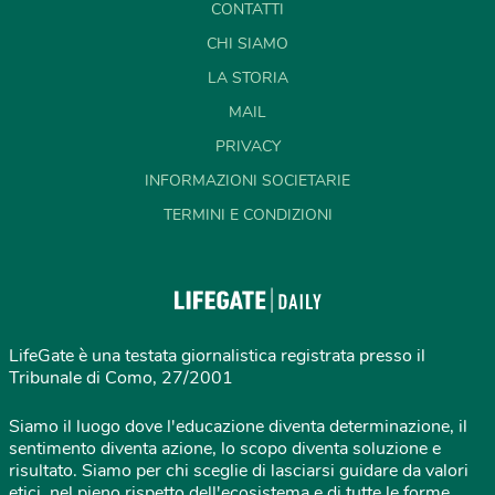
CONTATTI
CHI SIAMO
LA STORIA
MAIL
PRIVACY
INFORMAZIONI SOCIETARIE
TERMINI E CONDIZIONI
LifeGate è una testata giornalistica registrata presso il
Tribunale di Como, 27/2001
Siamo il luogo dove l'educazione diventa determinazione, il
sentimento diventa azione, lo scopo diventa soluzione e
risultato. Siamo per chi sceglie di lasciarsi guidare da valori
etici, nel pieno rispetto dell'ecosistema e di tutte le forme