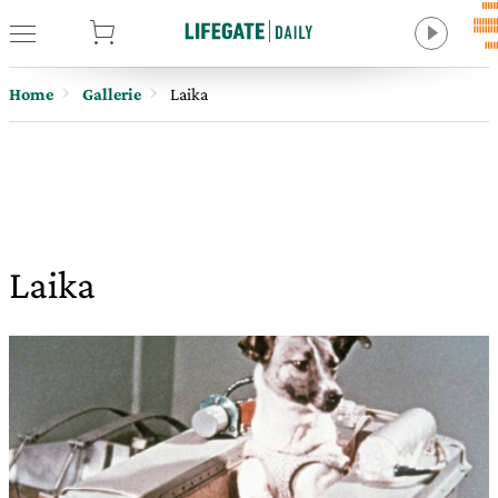
tore
Home
Gallerie
Laika
Laika