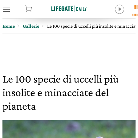
tore
Home
Gallerie
Le 100 specie di uccelli più insolite e minacciat
Le 100 specie di uccelli più
insolite e minacciate del
pianeta