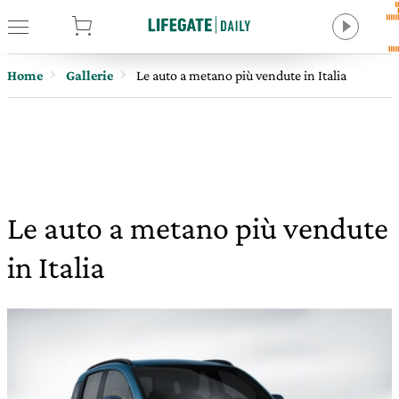
tore
Home
Gallerie
Le auto a metano più vendute in Italia
Le auto a metano più vendute
in Italia