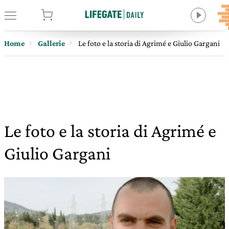
tore
Home
Gallerie
Le foto e la storia di Agrimé e Giulio Gargani
Le foto e la storia di Agrimé e
Giulio Gargani