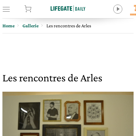
tore
Home
Gallerie
Les rencontres de Arles
Les rencontres de Arles