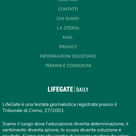
CONTATTI
CHI SIAMO
LA STORIA
MAIL
PRIVACY
INFORMAZIONI SOCIETARIE
TERMINI E CONDIZIONI
LifeGate è una testata giornalistica registrata presso il
Tribunale di Como, 27/2001
Siamo il luogo dove l'educazione diventa determinazione, il
sentimento diventa azione, lo scopo diventa soluzione e
risultato. Siamo per chi sceglie di lasciarsi guidare da valori