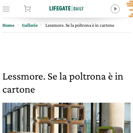
tore
Home
Gallerie
Lessmore. Se la poltrona è in cartone
Lessmore. Se la poltrona è in
cartone