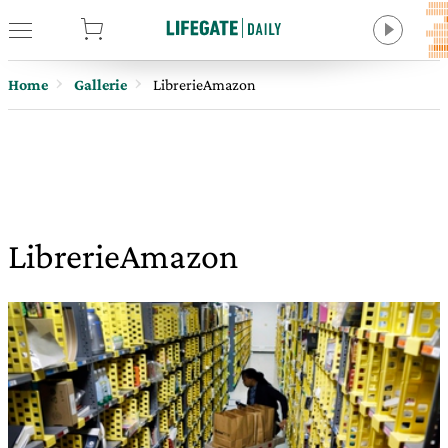
tore
Home
Gallerie
LibrerieAmazon
LibrerieAmazon