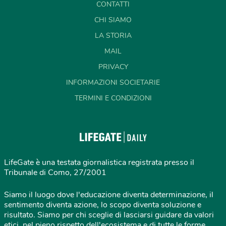
CONTATTI
CHI SIAMO
LA STORIA
MAIL
PRIVACY
INFORMAZIONI SOCIETARIE
TERMINI E CONDIZIONI
LifeGate è una testata giornalistica registrata presso il
Tribunale di Como, 27/2001
Siamo il luogo dove l'educazione diventa determinazione, il
sentimento diventa azione, lo scopo diventa soluzione e
risultato. Siamo per chi sceglie di lasciarsi guidare da valori
etici, nel pieno rispetto dell'ecosistema e di tutte le forme