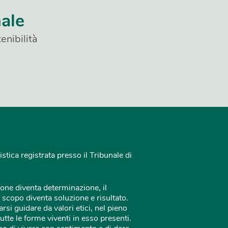
nale
enibilità
istica registrata presso il Tribunale di
one diventa determinazione, il
 scopo diventa soluzione e risultato.
rsi guidare da valori etici, nel pieno
tutte le forme viventi in esso presenti.