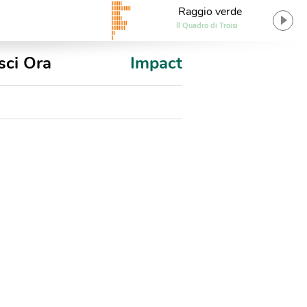
Raggio verde
Il Quadro di Troisi
sci Ora
Impact