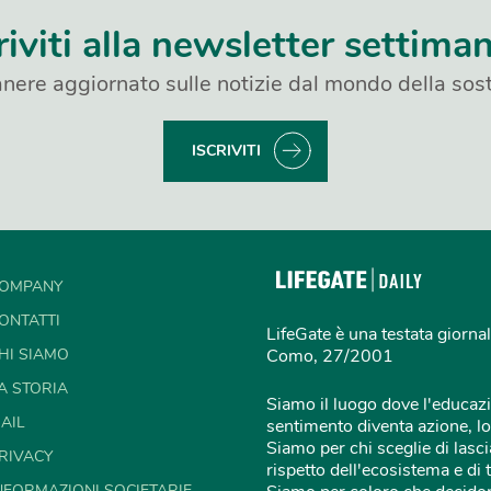
riviti alla newsletter settima
nere aggiornato sulle notizie dal mondo della sost
ISCRIVITI
OMPANY
ONTATTI
LifeGate è una testata giornal
HI SIAMO
Como, 27/2001
A STORIA
Siamo il luogo dove l'educazi
AIL
sentimento diventa azione, lo
Siamo per chi sceglie di lascia
RIVACY
rispetto dell'ecosistema e di 
NFORMAZIONI SOCIETARIE