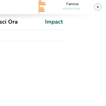
Famine
XAVIER RUDD
sci Ora
Impact