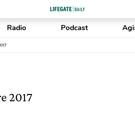
Radio
Podcast
Agi
2017
re 2017