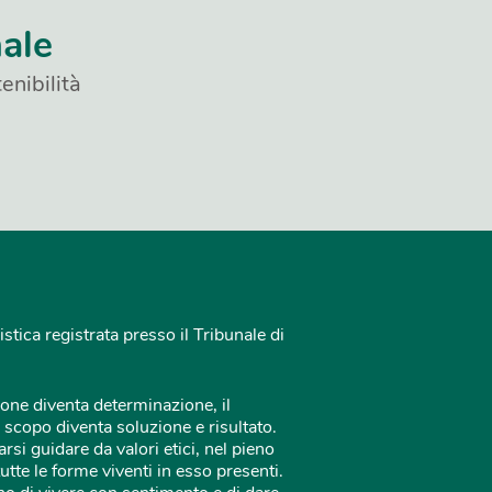
nale
enibilità
istica registrata presso il Tribunale di
one diventa determinazione, il
 scopo diventa soluzione e risultato.
rsi guidare da valori etici, nel pieno
tutte le forme viventi in esso presenti.