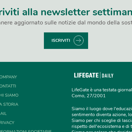
riviti alla newsletter settima
nere aggiornato sulle notizie dal mondo della sost
ISCRIVITI
OMPANY
ONTATTI
LifeGate è una testata giornal
HI SIAMO
Como, 27/2001
A STORIA
Siamo il luogo dove l'educazi
AIL
sentimento diventa azione, lo
Siamo per chi sceglie di lascia
RIVACY
rispetto dell'ecosistema e di 
NFORMAZIONI SOCIETARIE