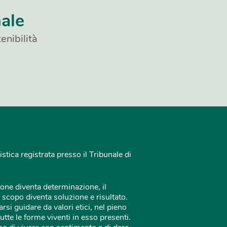
nale
enibilità
istica registrata presso il Tribunale di
one diventa determinazione, il
 scopo diventa soluzione e risultato.
rsi guidare da valori etici, nel pieno
tutte le forme viventi in esso presenti.