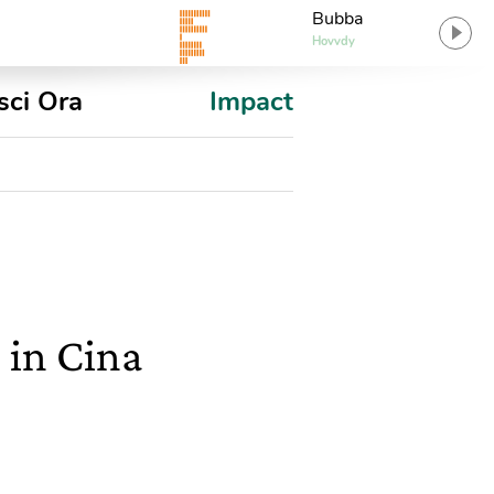
Bubba
Hovvdy
sci Ora
Impact
 in Cina