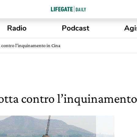
Radio
Podcast
Agi
a contro l’inquinamento in Cina
lotta contro l’inquinamento