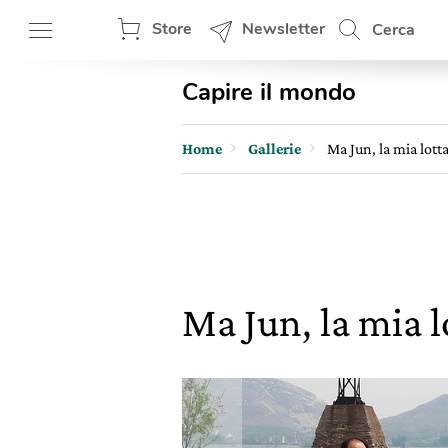
Store
Newsletter
Cerca
Capire il mondo
Home
Gallerie
Ma Jun, la mia lott
Ma Jun, la mia 