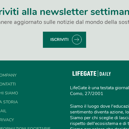
riviti alla newsletter settima
nere aggiornato sulle notizie dal mondo della sost
ISCRIVITI
OMPANY
ONTATTI
LifeGate è una testata giornal
HI SIAMO
Como, 27/2001
A STORIA
Siamo il luogo dove l'educazi
AIL
sentimento diventa azione, lo
Siamo per chi sceglie di lascia
RIVACY
rispetto dell'ecosistema e di 
NFORMAZIONI SOCIETARIE