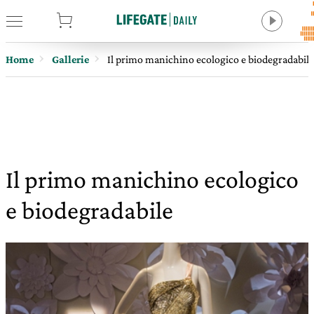
tore
Home
Gallerie
Il primo manichino ecologico e biodegradabile
Il primo manichino ecologico
e biodegradabile