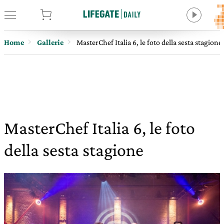
tore
Home
Gallerie
MasterChef Italia 6, le foto della sesta stagione
MasterChef Italia 6, le foto
della sesta stagione