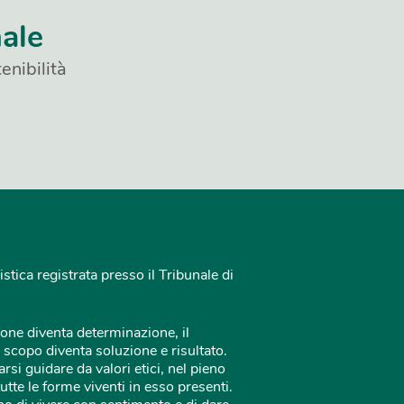
nale
enibilità
istica registrata presso il Tribunale di
one diventa determinazione, il
 scopo diventa soluzione e risultato.
rsi guidare da valori etici, nel pieno
tutte le forme viventi in esso presenti.