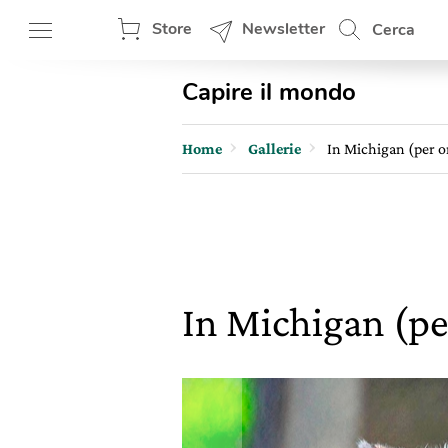
Store
Newsletter
Cerca
Capire il mondo
Home
Gallerie
In Michigan (per ora
In Michigan (per