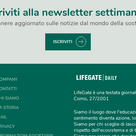
riviti alla newsletter settima
nere aggiornato sulle notizie dal mondo della sost
ISCRIVITI
OMPANY
ONTATTI
LifeGate è una testata giornal
HI SIAMO
Como, 27/2001
A STORIA
Siamo il luogo dove l'educazi
AIL
sentimento diventa azione, lo
Siamo per chi sceglie di lascia
RIVACY
rispetto dell'ecosistema e di 
NFORMAZIONI SOCIETARIE