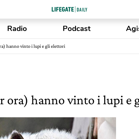
Radio
Podcast
Agi
) hanno vinto i lupi e gli elettori
 ora) hanno vinto i lupi e gl