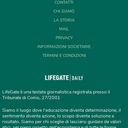
CONTATTI
CHI SIAMO
LA STORIA
MAIL
PRIVACY
INFORMAZIONI SOCIETARIE
TERMINI E CONDIZIONI
LifeGate è una testata giornalistica registrata presso il
Tribunale di Como, 27/2001
Siamo il luogo dove l'educazione diventa determinazione, il
sentimento diventa azione, lo scopo diventa soluzione e
risultato. Siamo per chi sceglie di lasciarsi guidare da valori
etici, nel pieno rispetto dell'ecosistema e di tutte le forme