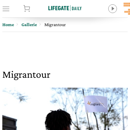
tore
Home
Gallerie
Migrantour
Migrantour