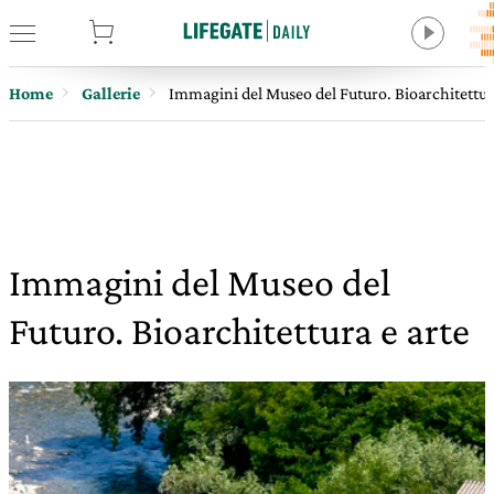
tore
Home
Gallerie
Immagini del Museo del Futuro. Bioarchitettur
Immagini del Museo del
Futuro. Bioarchitettura e arte